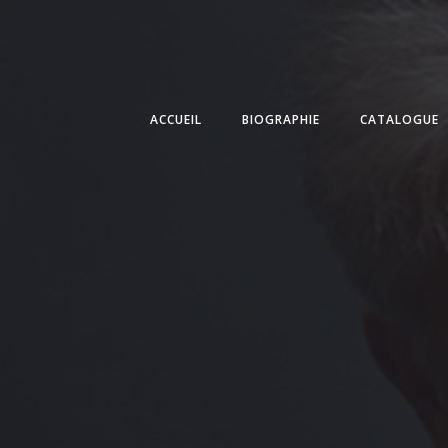
Skip
to
content
ACCUEIL
BIOGRAPHIE
CATALOGUE